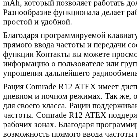
mAh, который позволяет работать дол
Разнообразие функционала делает ра
простой и удобной.
Благодаря программируемой клавиат
прямого ввода частоты и передачи 
функции Контакты вы можете просм
информацию о пользователе или груп
упрощения дальнейшего радиообмена
Рация Comrade R12 ATEX имеет диспл
дневном и ночном режимах. Так же, 
для своего класса. Рации поддержив
частоты. Comrade R12 ATEX поддерж
рабочих зонах. Благодаря программи
возможность прямого ввода частоты 