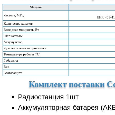
Модель
Частота, МГц
UHF: 403-41
Количество каналов
Выходная мощность, Вт
Шаг частоты
Аккумулятор
Чувствительность приемника
Температура работы (°С)
Габариты
Вес
Влагозащита
Комплект поставки C
Радиостанция 1шт
Аккумуляторная батарея (АК