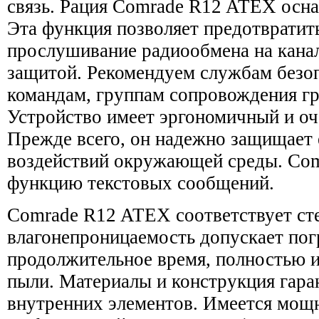
связь. Рация Comrade R12 ATEX осн
Эта функция позволяет предотвратит
прослушивание радиообмена на кана
защитой. Рекомендуем службам безо
командам, группам сопровождения гр
Устройство имеет эргономичный и оч
Прежде всего, он надежно защищает 
воздействий окружающей среды. Co
функцию текстовых сообщений.
Comrade R12 ATEX соответствует ст
влагонепроницаемость допускает пог
продолжительное время, полностью 
пыли. Материалы и конструкция гара
внутренних элементов. Имеется мощн