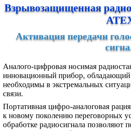
Взрывозащищенная радио
ATE
Активация передачи гол
сигна
Аналого-цифровая носимая радиост
инновационный прибор, обладающий 
необходимы в экстремальных ситуаци
связи.
Портативная цифро-аналоговая раци
к новому поколению переговорных ус
обработке радиосигнала позволяют п