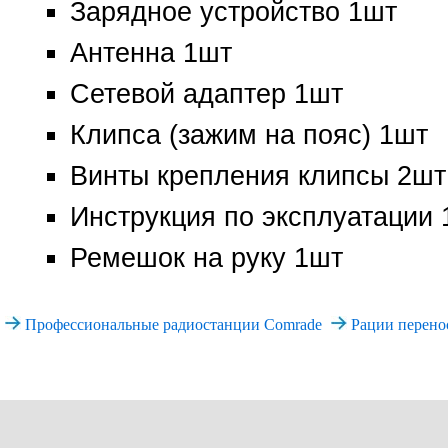
Зарядное устройство 1шт
Антенна 1шт
Сетевой адаптер 1шт
Клипса (зажим на пояс) 1шт
Винты крепления клипсы 2шт
Инструкция по эксплуатации 
Ремешок на руку 1шт
Профессиональные радиостанции Comrade
Рации перено
+7 (495)
Все права защищены. При и
www.vector-rad