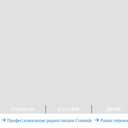
ГЛАВНАЯ
КАТАЛОГ
ПРАЙС
Профессиональные радиостанции Comrade
Рации перено