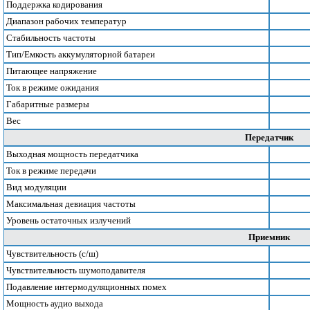
Поддержка кодирования
Диапазон рабочих температур
Стабильность частоты
Тип/Емкость аккумуляторной батареи
Питающее напряжение
Ток в режиме ожидания
Габаритные размеры
Вес
Передатчик
Выходная мощность передатчика
Ток в режиме передачи
Вид модуляции
Максимальная девиация частоты
Уровень остаточных излучений
Приемник
Чувствительность (с/ш)
Чувствительность шумоподавителя
Подавление интермодуляционных помех
Мощность аудио выхода