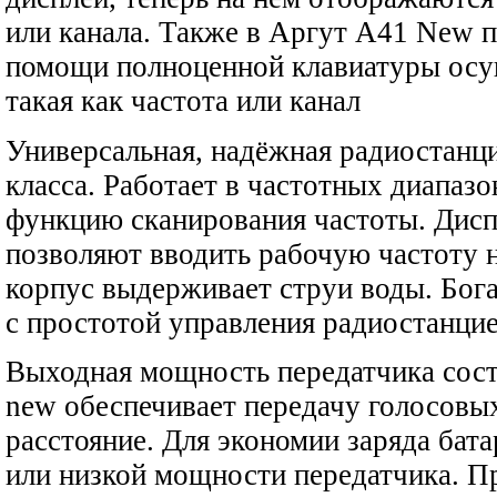
или канала. Также в Аргут А41 New 
помощи полноценной клавиатуры осу
такая как частота или канал
Универсальная, надёжная радиостанц
класса. Работает в частотных диапаз
функцию сканирования частоты. Диспл
позволяют вводить рабочую частоту
корпус выдерживает струи воды. Бог
с простотой управления радиостанцие
Выходная мощность передатчика сост
new обеспечивает передачу голосовы
расстояние. Для экономии заряда бат
или низкой мощности передатчика. 