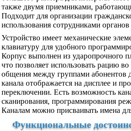
также двумя приемниками, работающ
Подходит для организации гражданско
использования сотрудниками органов 
Устройство имеет механические элем
клавиатуру для удобного программир
Корпус выполнен из ударопрочного пл
что позволяет использовать рацию во
общения между группами абонентов д
канала отображается на дисплее и пр
переключении. Есть возможность кана
сканирования, программирования реж
Каналам можно присваивать имена дл
Функциональные достоинс