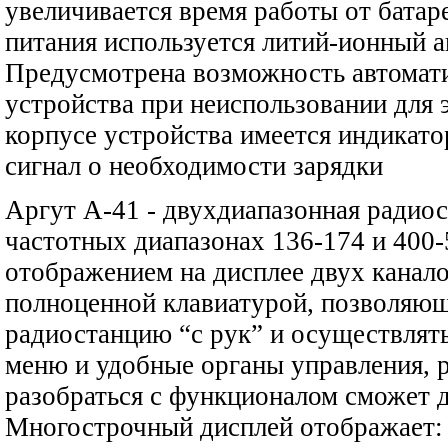
увеличивается время работы от батаре
питания используется литий-ионный 
Предусмотрена возможность автомат
устройства при неиспользовании для 
корпусе устройства имеется индикато
сигнал о необходимости зарядки
Аргут А-41 - двухдиапазонная радиос
частотных диапазонах 136-174 и 400
отображением на дисплее двух канал
полноценной клавиатурой, позволяю
радиостанцию “с рук” и осуществлят
меню и удобные органы управления, р
разобраться с функционалом сможет 
Многострочный дисплей отображает: 