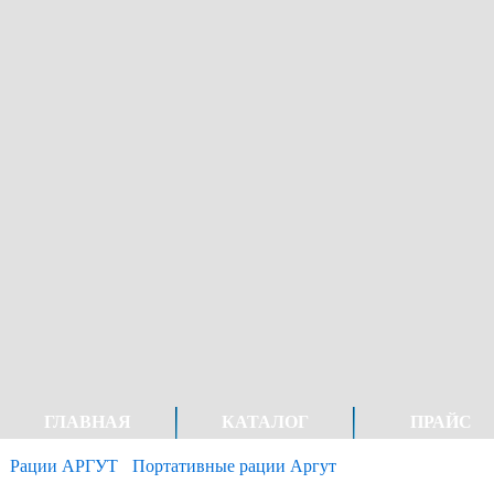
ГЛАВНАЯ
КАТАЛОГ
ПРАЙС
Рации АРГУТ
Портативные рации Аргут