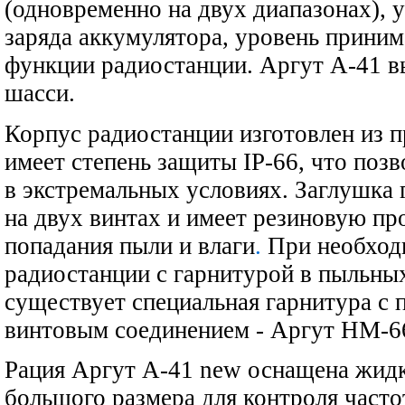
(одновременно на двух диапазонах), 
заряда аккумулятора, уровень приним
функции радиостанции. Аргут А-41 в
шасси.
Корпус радиостанции изготовлен из п
имеет степень защиты IP-66, что поз
в экстремальных условиях. Заглушка 
на двух винтах и имеет резиновую пр
попадания пыли и влаги
.
При необход
радиостанции с гарнитурой в пыльны
существует специальная гарнитура с
винтовым соединением - Аргут HM-6
Рация Аргут А-41 new оснащена жид
большого размера для контроля часто