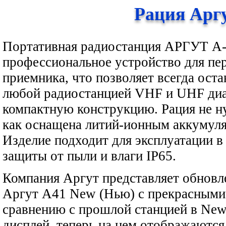
Рация Аргу
Портативная радиостанция АРГУТ А-
профессиональное устройство для пе
приемника, что позволяет всегда оста
любой радиостанцией VHF и UHF ди
компактную конструкцию. Рация не ну
как оснащена литий-ионным аккумул
Изделие подходит для эксплуатации в
защиты от пыли и влаги IP65.
Компания Аргут представляет обнов
Аргут А41 New (Нью) с прекрасными
сравнению с прошлой станцией в New
дисплей, теперь на нем отображаются