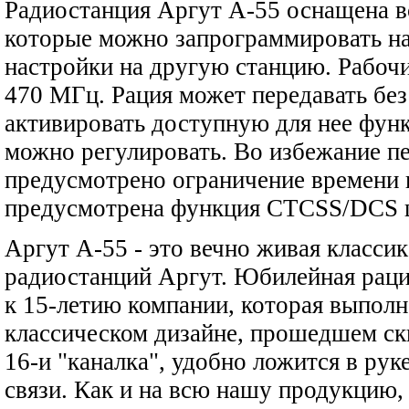
Радиостанция Аргут А-55 оснащена 
которые можно запрограммировать на
настройки на другую станцию. Рабочи
470 МГц. Рация может передавать без
активировать доступную для нее фун
можно регулировать. Во избежание пе
предусмотрено ограничение времени 
предусмотрена функция CTCSS/DCS 
Аргут А-55 - это вечно живая класси
радиостанций Аргут. Юбилейная рац
к 15-летию компании, которая выполн
классическом дизайне, прошедшем ск
16-и "каналка", удобно ложится в рук
связи. Как и на всю нашу продукцию,