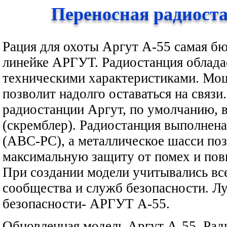
Переносная радиост
Рация для охоты Аргут А-55 самая б
линейке АРГУТ. Радиостанция облад
техническими характеристиками. Мо
позволит надолго оставаться на связи
радиостанции Аргут, по умолчанию, 
(скремблер). Радиостанция выполнена
(АВС-РС), а металлическое шасси по
максимальную защиту от помех и пов
При создании модели учитывались вс
сообщества и служб безопасности. Л
безопасности- АРГУТ А-55.
Обновленная модель Аргут А-55. Рад