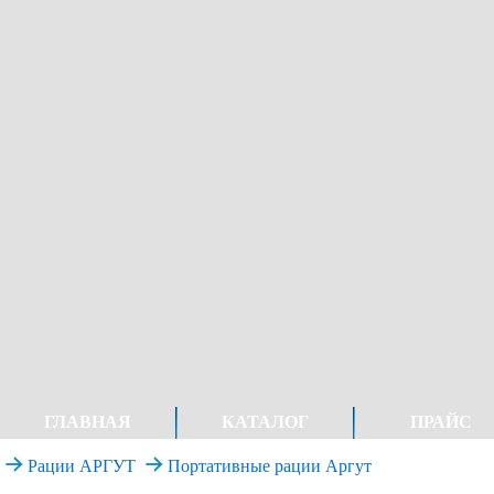
ГЛАВНАЯ
КАТАЛОГ
ПРАЙС
Рации АРГУТ
Портативные рации Аргут