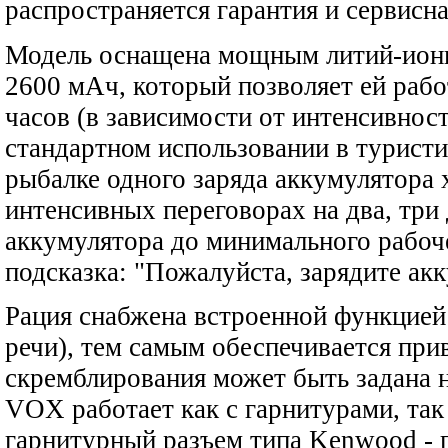
распространяется гарантия и сервисн
Модель оснащена мощным литий-ион
2600 мАч, который позволяет ей рабо
часов (в зависимости от интенсивнос
стандартном использовании в туристи
рыбалке одного заряда аккумулятора х
интенсивных переговорах на два, три 
аккумулятора до минимального рабоч
подсказка: "Пожалуйста, зарядите ак
Рация снабжена встроенной функцией
речи), тем самым обеспечивается при
скремблирования может быть задана 
VOX работает как с гарнитурами, так
гарнитурный разъем типа Kenwood - 