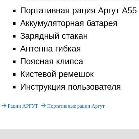
Портативная рация Аргут А55
Аккумуляторная батарея
Зарядный стакан
Антенна гибкая
Поясная клипса
Кистевой ремешок
Инструкция пользователя
Рации АРГУТ
Портативные рации Аргут
+7 (495)
Все права защищены. При и
www.vector-rad