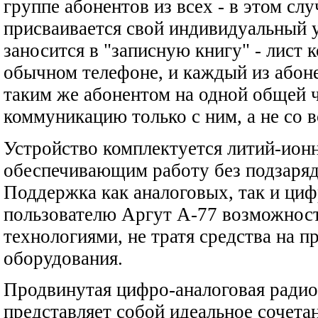
группе абонентов из всех - в этом сл
присваивается свой индивидуальный 
заносится в "записную книгу" - лист 
обычном телефоне, и каждый из абоне
таким же абонентом на одной общей ч
коммуникацию только с ним, а не со 
Устройство комплектуется литий-ион
обеспечивающим работу без подзарядк
Поддержка как аналоговых, так и циф
пользователю Аргут А-77 возможност
технологиями, не тратя средства на 
оборудования.
Продвинутая цифро-аналоговая радио
представляет собой идеальное сочета