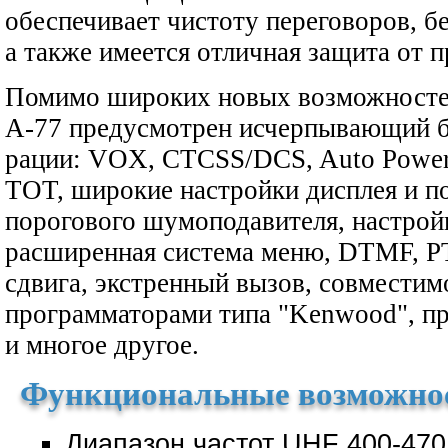
обеспечивает чистоту переговоров, б
а также имеется отличная защита от 
Помимо широких новых возможностей
А-77 предусмотрен исчерпывающий 
рации: VOX, CTCSS/DCS, Auto Power 
TOT, широкие настройки дисплея и по
порогового шумоподавителя, настрой
расширенная система меню, DTMF, P
сдвига, экстренный вызов, совместим
программаторами типа "Kenwood", пр
и многое другое.
Функциональные возможнос
Диапазон частот UHF 400-470