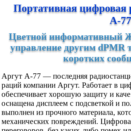
Портативная цифровая 
А-7
Цветной информативный Ж
управление другим dPMR т
коротких сооб
Аргут А-77 — последняя радиостанци
раций компании Аргут. Работает в ц
обеспечивает хорошую защиту и качес
оснащена дисплеем с подсветкой и п
выполнен из прочного материала, ко
механических повреждений. Цифровая
переговоров, без каких-либо помех и