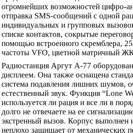
огромнейших возможностей цифро-ан
отправка SMS-сообщений с одной рац
индивидуальных и групповых вызовов
списке контактов, сокрытые перегово
помощью встроенного скремблера, 25
частоты VFO, цветной матричный ЖК-
Радиостанция Аргут А-77 оборудова
дисплеем. Она также оснащена станда
система подавления лишних шумов, 
естественный звук. Функция “Lone Wo
используется ли рация и все ли в поря
долго не отвечаете на ее сигнализаци
экстренный вызов. Корпус выполнен и
неплохо защищает от механических п