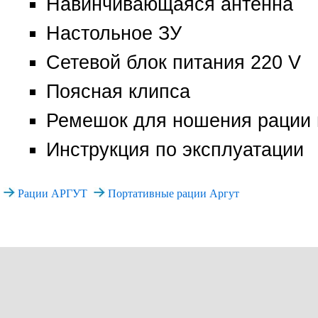
Навинчивающаяся антенна
Настольное ЗУ
Сетевой блок питания 220 V
Поясная клипса
Ремешок для ношения рации 
Инструкция по эксплуатации
Рации АРГУТ
Портативные рации Аргут
+7 (495)
Все права защищены. При и
www.vector-rad