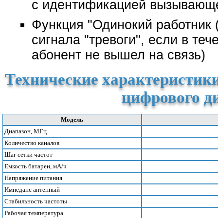
с идентификацией вызывающ
Функция "Одинокий работник 
сигнала "тревоги", если в те
абонент не вышел на связь)
Технические характеристики
цифрового д
Модель
Диапазон, МГц
Количество каналов
Шаг сетки частот
Емкость батареи, мА/ч
Напряжение питания
Импеданс антенный
Стабильность частоты
Рабочая температура