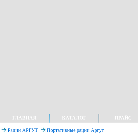
ГЛАВНАЯ
КАТАЛОГ
ПРАЙС
Рации АРГУТ
Портативные рации Аргут